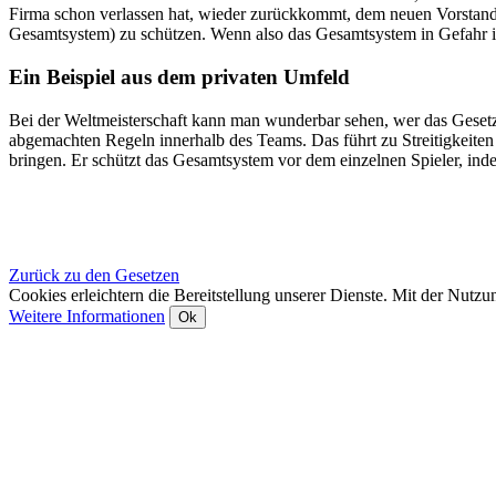
Firma schon verlassen hat, wieder zurückkommt, dem neuen Vorstand
Gesamtsystem) zu schützen. Wenn also das Gesamtsystem in Gefahr is
Ein Beispiel aus dem privaten Umfeld
Bei der Weltmeisterschaft kann man wunderbar sehen, wer das Gesetz 
abgemachten Regeln innerhalb des Teams. Das führt zu Streitigkeite
bringen. Er schützt das Gesamtsystem vor dem einzelnen Spieler, ind
Zurück zu den Gesetzen
Cookies erleichtern die Bereitstellung unserer Dienste. Mit der Nutz
Weitere Informationen
Ok