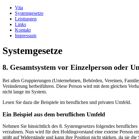
Vita
Systemgesetze
Leistungen
Links
Kontakt
Impressum
Systemgesetze
8. Gesamtsystem vor Einzelperson oder U
Bei allen Gruppierungen (Unternehmen, Behörden, Vereinen, Familien, 
Veränderung herbeiführen. Diese Person wird mit dem gleichen Verhalt
nicht lange im System.
Lesen Sie dazu die Beispiele im beruflichen und privaten Umfeld.
Ein Beispiel aus dem beruflichen Umfeld
Nehmen Sie hinsichtlich des 8. Systemgesetzes folgendes berufliches
verzahnen. Nun wird für den Holdingvorstand eine externe Person eing
stößt auf Widerstände und kann ihre Position nicht stärken, da sie di