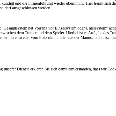
 kündigt und die Firmenführung wieder übernimmt. Hier trennt sich d
t, darf ausgeschlossen werden.
"Gesamtsystem hat Vorrang vor Einzelsystem oder Untersystem" achtet.
n zwischen dem Trainer und dem Spieler. Hierbei ist es Aufgabe des Tr
em er ihn entweder vom Platz nimmt oder aus der Mannschaft ausschlies
ung unserer Dienste erklären Sie sich damit einverstanden, dass wir Co