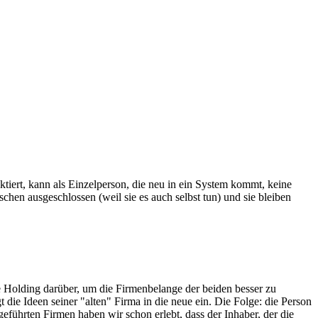
tiert, kann als Einzelperson, die neu in ein System kommt, keine
hen ausgeschlossen (weil sie es auch selbst tun) und sie bleiben
ne Holding darüber, um die Firmenbelange der beiden besser zu
die Ideen seiner "alten" Firma in die neue ein. Die Folge: die Person
geführten Firmen haben wir schon erlebt, dass der Inhaber, der die