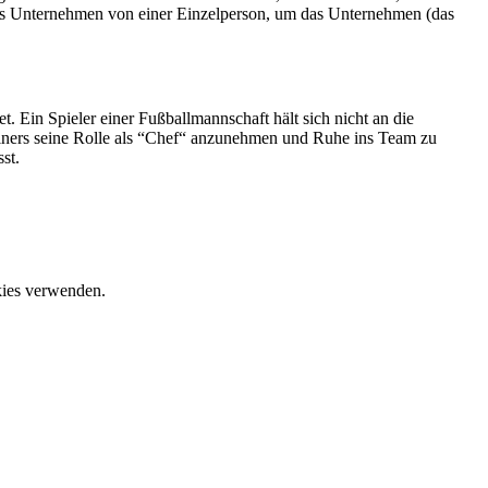
as Unternehmen von einer Einzelperson, um das Unternehmen (das
 Ein Spieler einer Fußballmannschaft hält sich nicht an die
ainers seine Rolle als “Chef“ anzunehmen und Ruhe ins Team zu
st.
okies verwenden.